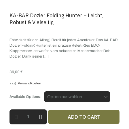
KA-BAR Dozier Folding Hunter – Leicht,
Robust & Vielseitig
Entwickelt für den Alltag. Bereit für jedes Abenteuer. Das KA-BAR
Dozier Folding Hunter ist ein präzise gefertigtes EDC-
Klappmesser, entworfen vom bekannten Messermacher Bob
Dozier. Dank seiner
[…]
36,00
€
zzgl.
Versandkosten
Available Options:
KA-
ADD TO CART
BAR
Dozier
Folding