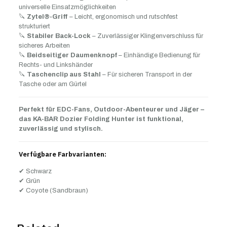
universelle Einsatzmöglichkeiten
🔪
Zytel®-Griff
– Leicht, ergonomisch und rutschfest
strukturiert
🔪
Stabiler Back-Lock
– Zuverlässiger Klingenverschluss für
sicheres Arbeiten
🔪
Beidseitiger Daumenknopf
– Einhändige Bedienung für
Rechts- und Linkshänder
🔪
Taschenclip aus Stahl
– Für sicheren Transport in der
Tasche oder am Gürtel
Perfekt für EDC-Fans, Outdoor-Abenteurer und Jäger –
das KA-BAR Dozier Folding Hunter ist funktional,
zuverlässig und stylisch.
Verfügbare Farbvarianten:
✔ Schwarz
✔ Grün
✔ Coyote (Sandbraun)