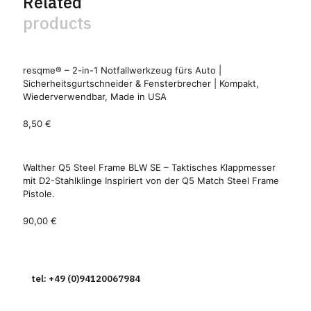
Related
products
resqme® – 2-in-1 Notfallwerkzeug fürs Auto |
Sicherheitsgurtschneider & Fensterbrecher | Kompakt,
Wiederverwendbar, Made in USA
8,50
€
Walther Q5 Steel Frame BLW SE – Taktisches Klappmesser
mit D2-Stahlklinge Inspiriert von der Q5 Match Steel Frame
Pistole.
90,00
€
tel: +49 (0)94120067984