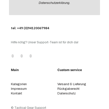
Datenschutzerklärung
.
tel: +49 (0)94120067984
Hilfe nötig? Unser Support-Team ist für dich da!
Main
Custom service
Kategorien
Versand & Lieferung
Impressum
Rückgaberecht
Kontakt
Datenschutz
© Tactical Gear Support