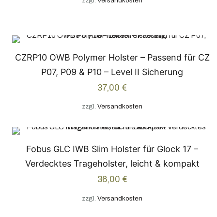
zzgl.
Versandkosten
CZRP10 OWB Polymer Holster – Passend für CZ
P07, P09 & P10 – Level II Sicherung
37,00
€
zzgl.
Versandkosten
Fobus GLC IWB Slim Holster für Glock 17 –
Verdecktes Trageholster, leicht & kompakt
36,00
€
zzgl.
Versandkosten