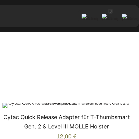
0
Cytac Quick Release Adapter für T-Thumbsmart
Gen. 2 & Level III MOLLE Holster
12,00
€