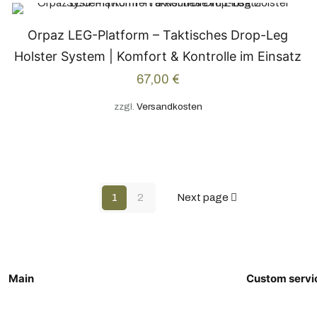
Orpaz LEG-Platform – Taktisches Drop-Leg
Holster System | Komfort & Kontrolle im Einsatz
67,00
€
zzgl.
Versandkosten
1
2
Next page
Main
Custom servi