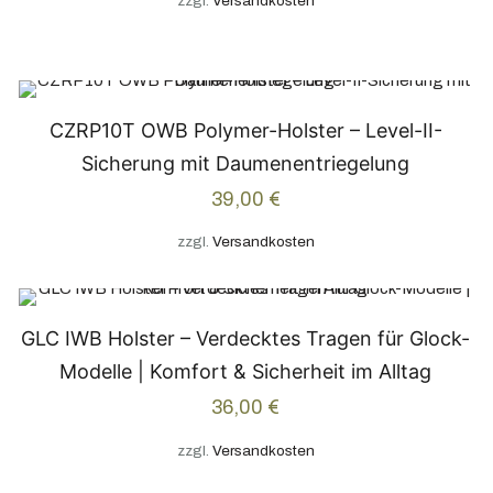
zzgl.
Versandkosten
CZRP10T OWB Polymer-Holster – Level-II-
Sicherung mit Daumenentriegelung
39,00
€
zzgl.
Versandkosten
GLC IWB Holster – Verdecktes Tragen für Glock-
Modelle | Komfort & Sicherheit im Alltag
36,00
€
zzgl.
Versandkosten