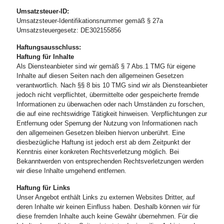
Umsatzsteuer-ID:
Umsatzsteuer-
Identifikationsnummer gemäß § 27a
Umsatzsteuergesetz: DE302155856
Haftungsausschluss:
Haftung für Inhalte
Als Diensteanbieter sind wir gemäß § 7 Abs.1 TMG für eigene
Inhalte auf diesen Seiten nach den allgemeinen Gesetzen
verantwortlich. Nach §§ 8 bis 10 TMG sind wir als Diensteanbieter
jedoch nicht verpflichtet, übermittelte oder gespeicherte fremde
Informationen zu überwachen oder nach Umständen zu forschen,
die auf eine rechtswidrige Tätigkeit hinweisen. Verpflichtungen zur
Entfernung oder Sperrung der Nutzung von Informationen nach
den allgemeinen Gesetzen bleiben hiervon unberührt. Eine
diesbezügliche Haftung ist jedoch erst ab dem Zeitpunkt der
Kenntnis einer konkreten Rechtsverletzung möglich. Bei
Bekanntwerden von entsprechenden Rechtsverletzungen werden
wir diese Inhalte umgehend entfernen.
Haftung für Links
Unser Angebot enthält Links zu externen Websites Dritter, auf
deren Inhalte wir keinen Einfluss haben. Deshalb können wir für
diese fremden Inhalte auch keine Gewähr übernehmen. Für die