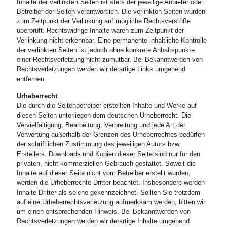
Inhalte der verlinkten Seiten ist stets der jeweilige Anbieter oder
Betreiber der Seiten verantwortlich. Die verlinkten Seiten wurden
zum Zeitpunkt der Verlinkung auf mögliche Rechtsverstöße
überprüft. Rechtswidrige Inhalte waren zum Zeitpunkt der
Verlinkung nicht erkennbar. Eine permanente inhaltliche Kontrolle
der verlinkten Seiten ist jedoch ohne konkrete Anhaltspunkte
einer Rechtsverletzung nicht zumutbar. Bei Bekanntwerden von
Rechtsverletzungen werden wir derartige Links umgehend
entfernen.
Urheberrecht
Die durch die Seitenbetreiber erstellten Inhalte und Werke auf
diesen Seiten unterliegen dem deutschen Urheberrecht. Die
Vervielfältigung, Bearbeitung, Verbreitung und jede Art der
Verwertung außerhalb der Grenzen des Urheberrechtes bedürfen
der schriftlichen Zustimmung des jeweiligen Autors bzw.
Erstellers. Downloads und Kopien dieser Seite sind nur für den
privaten, nicht kommerziellen Gebrauch gestattet. Soweit die
Inhalte auf dieser Seite nicht vom Betreiber erstellt wurden,
werden die Urheberrechte Dritter beachtet. Insbesondere werden
Inhalte Dritter als solche gekennzeichnet. Sollten Sie trotzdem
auf eine Urheberrechtsverletzung aufmerksam werden, bitten wir
um einen entsprechenden Hinweis. Bei Bekanntwerden von
Rechtsverletzungen werden wir derartige Inhalte umgehend