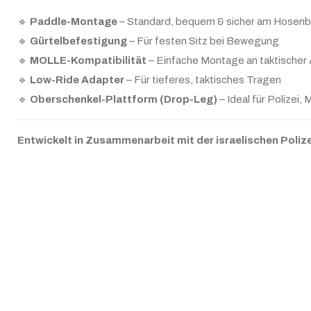
🔹
Paddle-Montage
– Standard, bequem & sicher am Hosen
🔹
Gürtelbefestigung
– Für festen Sitz bei Bewegung
🔹
MOLLE-Kompatibilität
– Einfache Montage an taktischer
🔹
Low-Ride Adapter
– Für tieferes, taktisches Tragen
🔹
Oberschenkel-Plattform (Drop-Leg)
– Ideal für Polizei, M
Entwickelt in Zusammenarbeit mit der israelischen Polize