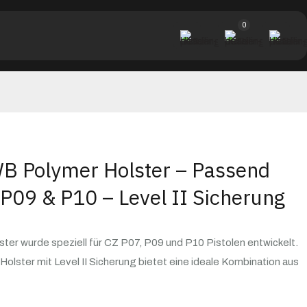
0
 Polymer Holster – Passend
 P09 & P10 – Level II Sicherung
r wurde speziell für CZ P07, P09 und P10 Pistolen entwickelt.
olster mit Level II Sicherung bietet eine ideale Kombination aus