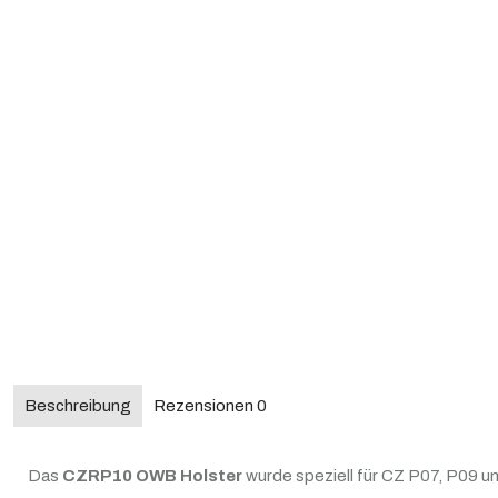
Beschreibung
Rezensionen
0
Das
CZRP10 OWB Holster
wurde speziell für CZ P07, P09 u