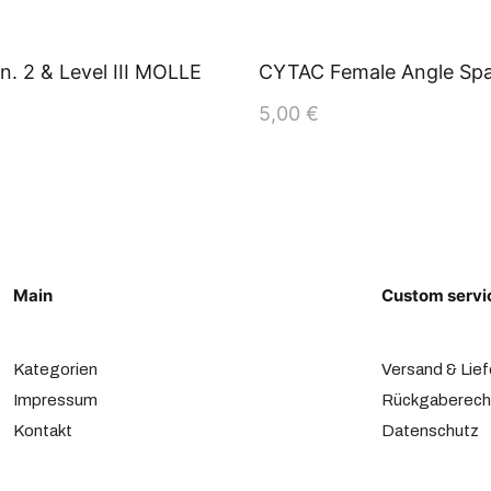
. 2 & Level III MOLLE
CYTAC Female Angle Sp
5,00
€
Main
Custom servi
Kategorien
Versand & Lie
Impressum
Rückgaberech
Kontakt
Datenschutz