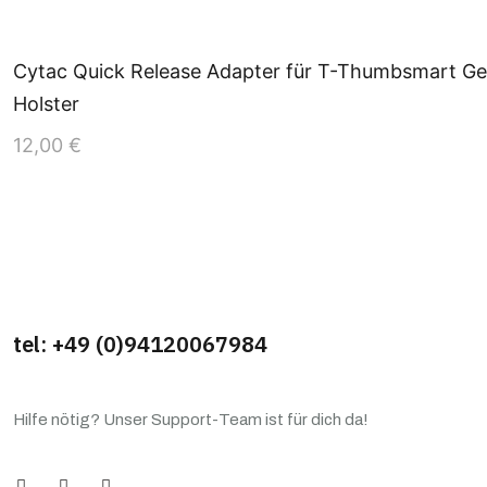
Cytac Quick Release Adapter für T-Thumbsmart Gen
Holster
12,00
€
tel: +49 (0)94120067984
Hilfe nötig? Unser Support-Team ist für dich da!