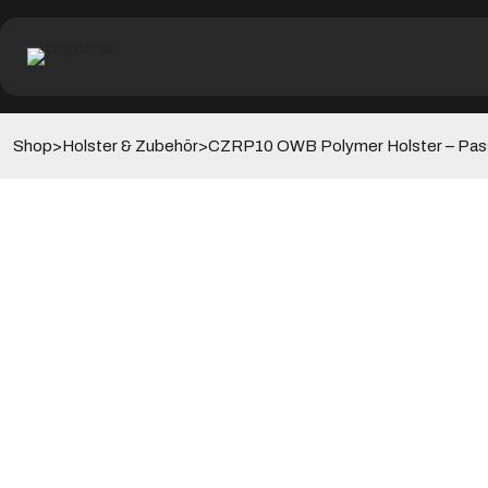
>
>
Shop
Holster & Zubehör
CZRP10 OWB Polymer Holster – Passen