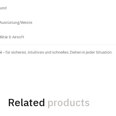
bund
 Ausrüstung/Weste
ilitär & Airsoft
i
– für sicheres, intuitives und schnelles Ziehen in jeder Situation.
Related
products