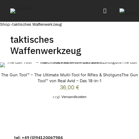
Shop
>
taktisches Waffenwerkzeug
taktisches
Waffenwerkzeug
The Gun Tool™ – The Ultimate Multi-Tool for Rifles & ShotgunsThe Gun
Tool™ von Real Avid – Das 18-in-1
36,00
€
zzgl.
Versandkosten
tel: +49 (0)94120067984