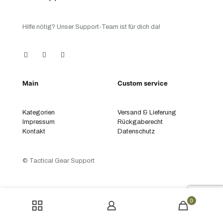
Hilfe nötig? Unser Support-Team ist für dich da!
Main
Custom service
Kategorien
Versand & Lieferung
Impressum
Rückgaberecht
Kontakt
Datenschutz
© Tactical Gear Support
0