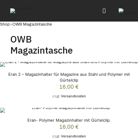
Shop
>
OWB Magazintasche
OWB
Magazintasche
Eran 2 – Magazinhalter für Magazine aus Stahl und Polymer mit
Gürtelclip
16,00
€
zzgl.
Versandkosten
Eran- Polymer Magazinhalter mit Gürtelclip.
16,00
€
zzgl.
Versandkosten