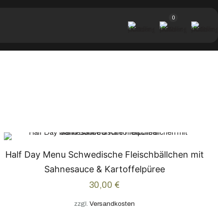
0
Half Day Menu Schwedische Fleischbällchen mit
Sahnesauce & Kartoffelpüree
30,00
€
zzgl.
Versandkosten