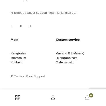
Hilfe nötig? Unser Support-Team ist für dich da!
Main
Custom service
Kategorien
Versand & Lieferung
Impressum
Rückgaberecht
Kontakt
Datenschutz
© Tactical Gear Support
0