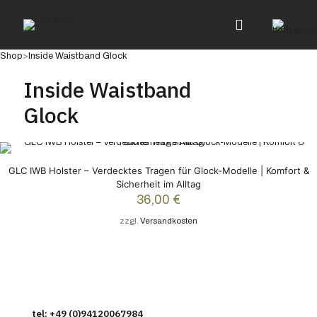
Shop
>
Inside Waistband Glock
Inside Waistband
Glock
GLC IWB Holster – Verdecktes Tragen für Glock-Modelle | Komfort &
Sicherheit im Alltag
36,00
€
zzgl.
Versandkosten
tel: +49 (0)94120067984