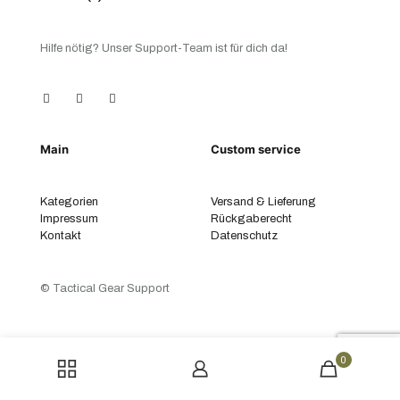
Hilfe nötig? Unser Support-Team ist für dich da!
Main
Custom service
Kategorien
Versand & Lieferung
Impressum
Rückgaberecht
Kontakt
Datenschutz
© Tactical Gear Support
0