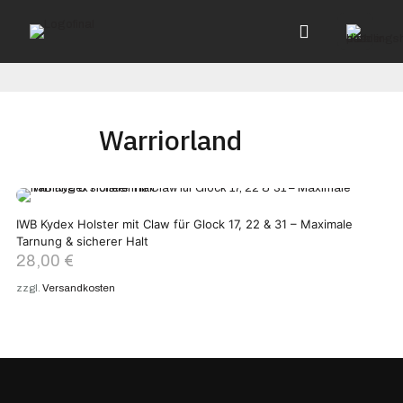
Warriorland
IWB Kydex Holster mit Claw für Glock 17, 22 & 31 – Maximale
Tarnung & sicherer Halt
28,00
€
zzgl.
Versandkosten